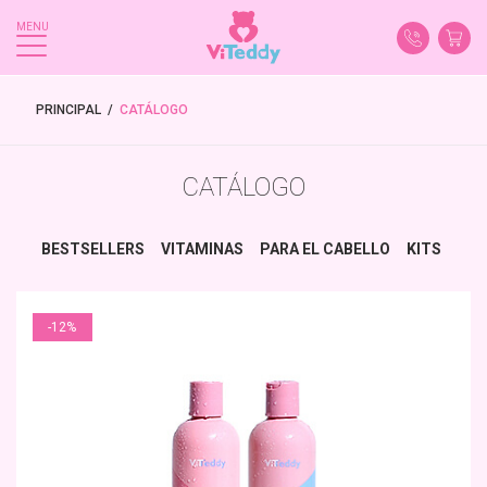
MENU
PRINCIPAL
 / 
CATÁLOGO
CATÁLOGO
BESTSELLERS
VITAMINAS
PARA EL CABELLO
KITS
-12%